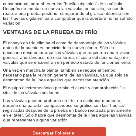
convencional, para obtener las "huellas digitales" de la válvula.
Después de montar de nuevo las válvulas en su sitio, se puede
realizar una prueba posterior comparando el gráfico obtenido con
las "huellas digitales" para comprobar que la apertura no ha sufrido
variación.
VENTAJAS DE LA PRUEBA EN FRÍO
El ensayo en frío elimina el costo de desmontaje de las válvulas
antes de la puesta en servicio de la nueva planta. Sólo es
necesario desmontar aquellas válvulas que requieren una revisión
general, ahorrándose, de esta forma, el costo del desmontaje de
válvulas que se encuentran en perfecto estado de funcionamiento.
Una vez en marcha la planta, también se reduce el tiempo
necesario para la revisión general de las válvulas, ya que sólo se
desmontan de la línea aquellas que necesitan atención.
El equipo electromecánico permite el ajuste y comprobación "in
situ" de las válvulas soldadas.
Las válvulas pueden probarse en frío, en cualquier momento,
durante una parada, comparándose su gráfico con las "huellas"
registradas después de la prueba en banco realizada previamente
en el taller. Sólo habrá que desmontar de la línea aquellas válvulas
que representen alguna variación.
Descargar Folleteria